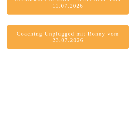
11.07.2026
Coaching Unplugged mit Ronny vom
23.07.2026