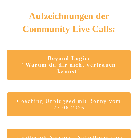
Aufzeichnungen der
Community Live Calls:
Beyond Logic:
"Warum du dir nicht vertrauen
kannst"
Coaching Unplugged mit Ronny vom
27.06.2026
Breathwork Session - Selbstliebe vom